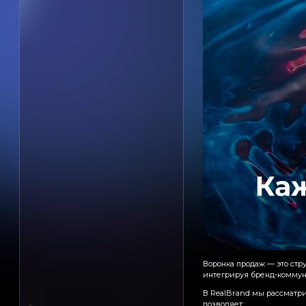
Воронка продаж — это стру
интегрируя бренд-коммуни
В RealBrand мы рассматри
позволяет: