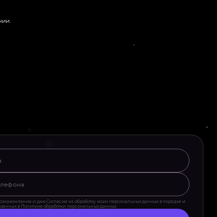
нии.
ознакомление и даю Согласие на обработку моих персональных данных в порядке и
казанных в Политике обработки персональных данных