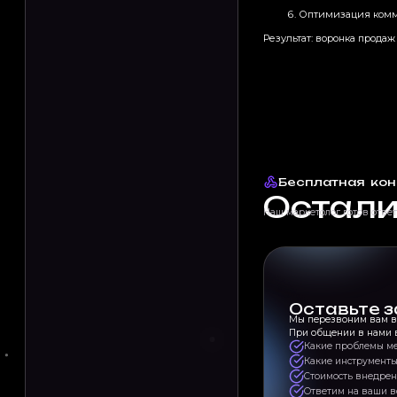
Оптимизация комму
Результат: воронка прода
Бесплатная кон
Остал
Наш маркетолог готов отве
Оставьте з
Мы перезвоним вам в 
При общении в нами в
Какие проблемы м
Какие инструменты
Стоимость внедре
Ответим на ваши 