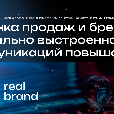
е
–
Воронка продаж и бренд: как правильно выстроенная система коммуникац
ка продаж и бре
ильно выстроенн
уникаций повыш