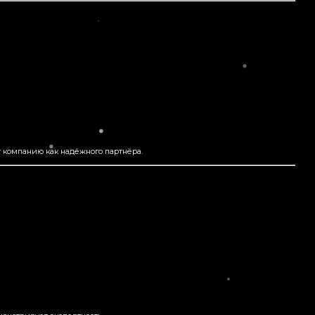
 компанию как надёжного партнёра.