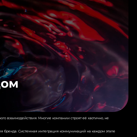
рного взаимодействия. Многие компании строят её хаотично, не
ния бренда. Системная интеграция коммуникаций на каждом этапе