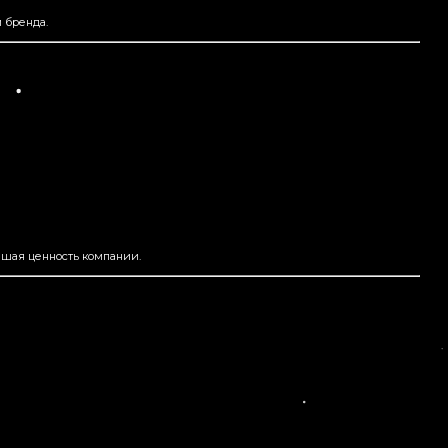
 бренда.
ышая ценность компании.